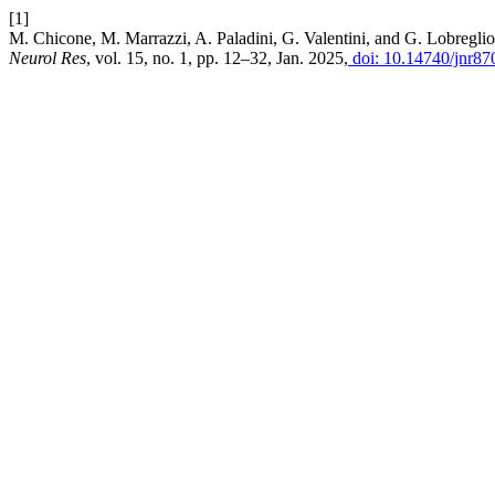
[1]
M. Chicone, M. Marrazzi, A. Paladini, G. Valentini, and G. Lobregli
Neurol Res
, vol. 15, no. 1, pp. 12–32, Jan. 2025,
doi: 10.14740/jnr87